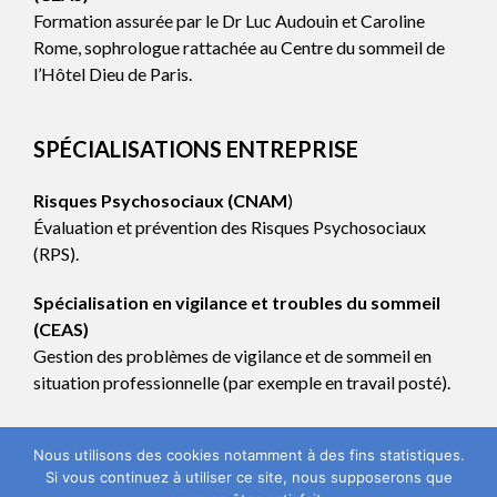
Formation assurée par le Dr Luc Audouin et Caroline
Rome, sophrologue rattachée au Centre du sommeil de
l’Hôtel Dieu de Paris.
SPÉCIALISATIONS ENTREPRISE
Risques Psychosociaux (CNAM
)
Évaluation et prévention des Risques Psychosociaux
(RPS).
Spécialisation en vigilance et troubles du sommeil
(CEAS)
Gestion des problèmes de vigilance et de sommeil en
situation professionnelle (par exemple en travail posté).
Nous utilisons des cookies notamment à des fins statistiques.
Si vous continuez à utiliser ce site, nous supposerons que